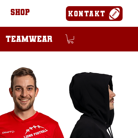
SHOP
Kontakt
teamwear