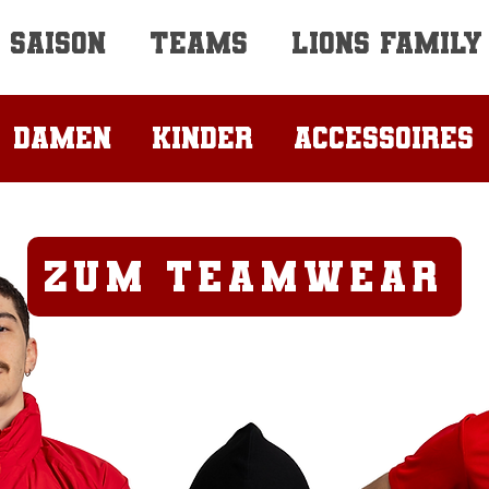
SAISON
TEAMS
LIONS FAMILY
Damen
Kinder
Accessoires
zum Teamwear