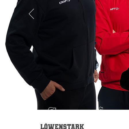
Löwenstark