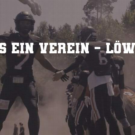
s ein Verein - Lö