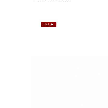
Hot 🔥