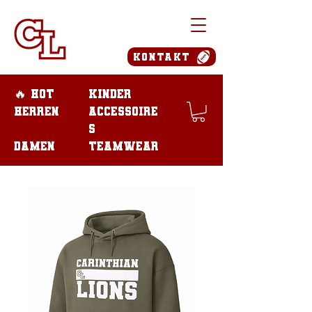
Kontakt
🔥 Hot
Kinder
Herren
Accessoire
s
Damen
teamwear