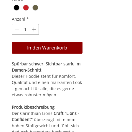
Anzahl
*
In den Warenkorb
Spürbar schwer. Sichtbar stark. im
Damen-Schnitt
Dieser Hoodie steht für Komfort,
Qualität und einen markanten Look
– gemacht für alle, die es gerne
etwas robuster mögen.
Produktbeschreibung
Der Carinthian Lions
Craft "Lions -
Confident"
überzeugt mit einem
hohen Stoffgewicht und fühlt sich
dadurch besonders hochwertig