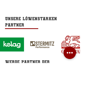
Unsere löwenstarken
Partner
Werde Partner der
Carinthian Lions.
informiere dich hier
Home field
Sportzentrum Fischl
Rosenegger Str. 11,