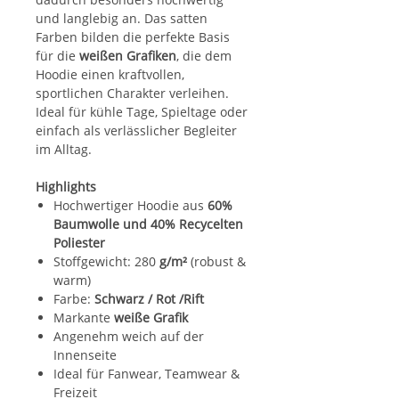
und langlebig an. Das satten
Farben bilden die perfekte Basis
für die
weißen Grafiken
, die dem
Hoodie einen kraftvollen,
sportlichen Charakter verleihen.
Ideal für kühle Tage, Spieltage oder
einfach als verlässlicher Begleiter
im Alltag.
Highlights
Hochwertiger Hoodie aus
60%
Baumwolle und 40% Recycelten
Poliester
Stoffgewicht: 280
g/m²
(robust &
warm)
Farbe:
Schwarz / Rot /Rift
Markante
weiße Grafik
Angenehm weich auf der
Innenseite
Ideal für Fanwear, Teamwear &
Freizeit