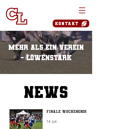
Kontakt
mehr als ein Verein
- löwenstark
NEWS
NEWS
Finale Wochenenden
14. Juli