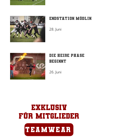
Endstation Mödling
28. Juni
Die heiße Phase
beginnt
26. Juni
Exklusiv
für Mitglieder
TEAMWEAR