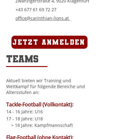
Zwanzigerstraße 4, 9020 Klagenfurt
+43 677 61 69
72 27
office@carinthian-lions.at
Jetzt Anmelden
Teams
Aktuell bieten wir Training und
Wettkampf für folgende Bereiche und
Altersstufen an:
Tackle-Football (Vollkontakt):
14 - 16 Jahre: U16
17 - 18 Jahre: U18
> 18 Jahre: Kampfmannschaft
Flag-Football (ohne Kontakt):