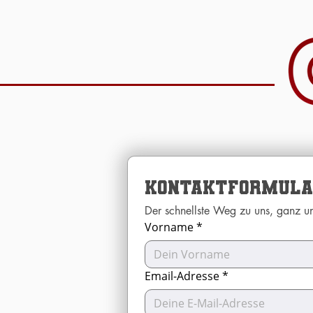
Kontaktformular
Vorname
*
Email-Adresse
*