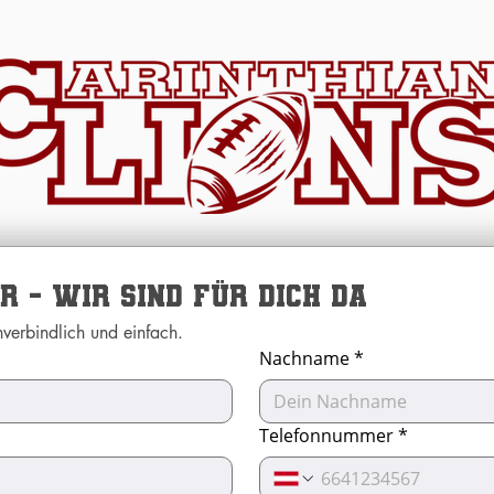
 - wir sind für dich da
Der schnellste Weg zu uns, ganz unverbindlich und einfach. 
Nachname
*
Telefonnummer
*