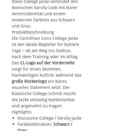
Diese College Jacke verbindet den
ikonischen Varsity-Look mit klarer
Vereinsidentität und einem
modernen Farbmix aus Schwarz
und Grau.
Produktbeschreibung
Die Carinthian Lions College Jacke
ist der ideale Begleiter für kühlere
Tage – ob am Weg ins Stadion,
nach dem Training oder im Alltag.
Das
CL-Logo auf der Vorderseite
sorgt für einen dezenten,
hochwertigen Auftritt, während das
große Rückenlogo
ein klares
visuelles Statement setzt. Der
klassische College-Schnitt macht
die Jacke vielseitig kombinierbar
und angenehm zu tragen.
Highlights
Klassische College / Varsity Jacke
Farbkombination:
Schwarz /
Grau