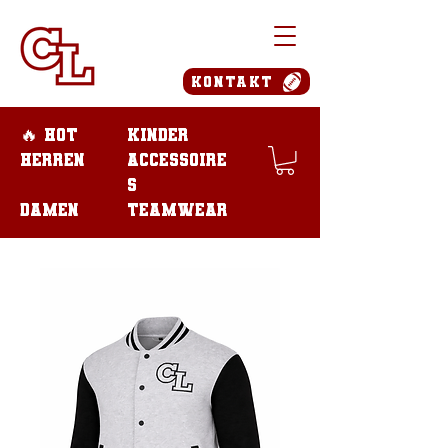
Kontakt
🔥 Hot
Kinder
Herren
Accessoire
s
Damen
teamwear