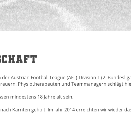
CHAFT
er Austrian Football League (AFL)-Division 1 (2. Bundesliga
Betreuern, Physiotherapeuten und Teammanagern schlägt hier
en mindestens 18 Jahre alt sein.
2 nach Kärnten geholt. Im Jahr 2014 erreichten wir wieder d