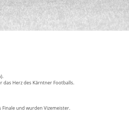
).
 das Herz des Kärntner Footballs.
as Finale und wurden Vizemeister.