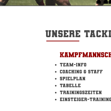
unsere Tack
Kampfmannsc
Team-info
Coaching & Staff
Spielplan
Tabelle
Trainingszeiten
Einsteiger-Trainin