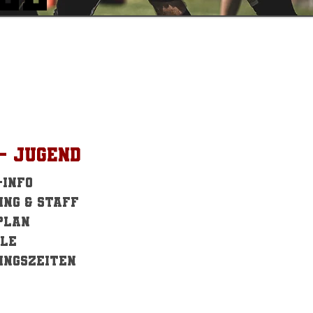
 - Jugend
info
ing & Staff
plan
le
ingszeiten