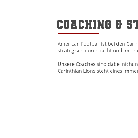
Coaching & S
American Football ist bei den Cari
strategisch durchdacht und im Tra
Unsere Coaches sind dabei nicht nu
Carinthian Lions steht eines imme