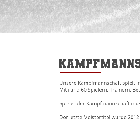
KAMPFMANNS
Unsere Kampfmannschaft spielt in d
Mit rund 60 Spielern, Trainern, 
Spieler der Kampfmannschaft müss
Der letzte Meistertitel wurde 201