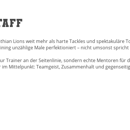
taff
nthian Lions weit mehr als harte Tackles und spektakuläre 
ining unzählige Male perfektioniert – nicht umsonst spric
r Trainer an der Seitenlinie, sondern echte Mentoren für d
r im Mittelpunkt: Teamgeist, Zusammenhalt und gegenseitig