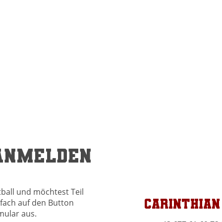
 Anmelden
tball und möchtest Teil
Carinthian
fach auf den Button
mular aus.