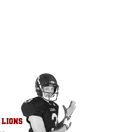
 Lions