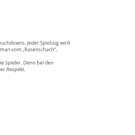
Touchdowns. Jeder Spielzug wird
ht man vom „Rasenschach“.
ie Spieler. Denn bei den
er Respekt.