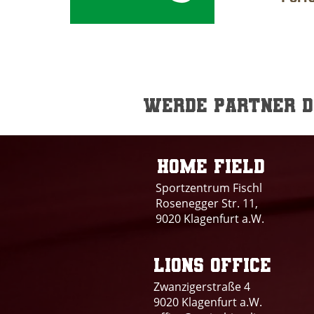
Werde Partner de
Home field
Sportzentrum Fischl
Rosenegger Str. 11,
9020 Klagenfurt a.W.
Lions office
Zwanzigerstraße 4
9020 Klagenfurt a.W.