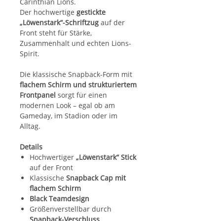
Carinthian Lions.
Der hochwertige
gestickte
„Löwenstark“-Schriftzug
auf der
Front steht für Stärke,
Zusammenhalt und echten Lions-
Spirit.
Die klassische Snapback-Form mit
flachem Schirm und strukturiertem
Frontpanel
sorgt für einen
modernen Look – egal ob am
Gameday, im Stadion oder im
Alltag.
Details
Hochwertiger
„Löwenstark“ Stick
auf der Front
Klassische
Snapback Cap mit
flachem Schirm
Black Teamdesign
Größenverstellbar durch
Snapback-Verschluss