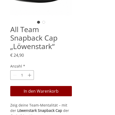
All Team
Snapback Cap
„Löwenstark“
Preis
€ 24,90
Anzahl
*
In den Warenkorb
Zeig deine Team-Mentalität – mit
der
Löwenstark Snapback Cap
der