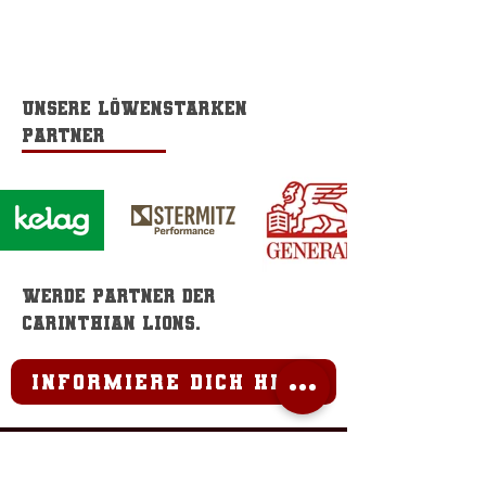
Unsere löwenstarken
Partner
Werde Partner der
Carinthian Lions.
informiere dich hier
Home field
Sportzentrum Fischl