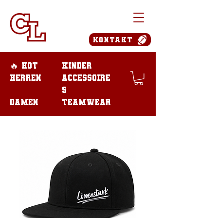
Kontakt
🔥 Hot
Kinder
Herren
Accessoire
s
Damen
teamwear