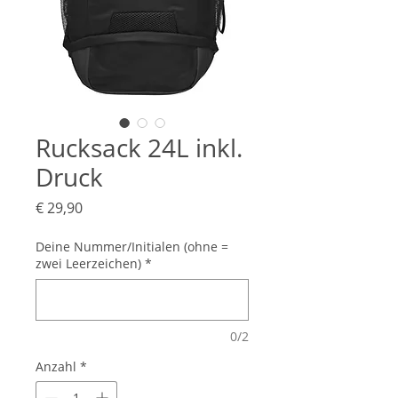
Rucksack 24L inkl.
Druck
Preis
€ 29,90
Deine Nummer/Initialen (ohne =
zwei Leerzeichen)
*
0/2
Anzahl
*