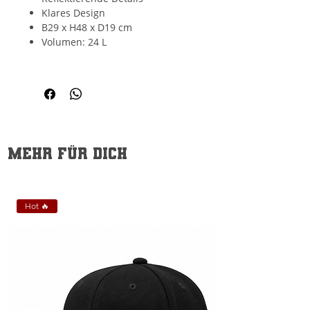
Klares Design
B29 x H48 x D19 cm
Volumen: 24 L
Mehr für dich
Hot 🔥