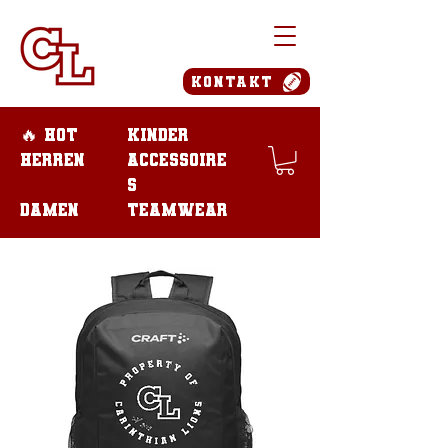
Kontakt
🔥 Hot
Kinder
Herren
Accessoire
s
Damen
teamwear