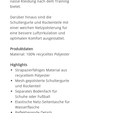
nasse Kleidung nach dem Training
bietet.
Darüber hinaus sind die
Schultergurte und Rückenteile mit
einer weichen Netzpolsterung für
eine bessere Luftzirkulation und
optimalen Komfort ausgestattet.
Produktdaten
Material: 100% recyceltes Polyester
Highlights
Strapazierfähiges Material aus
recyceltem Polyester
Mesh-gepolsterte Schultergurte
und Rückenteil
Separates Bodenfach für
Schuhe oder Fußball
Elastische Netz-Seitentasche für
Wasserflasche
Reflektierende Details