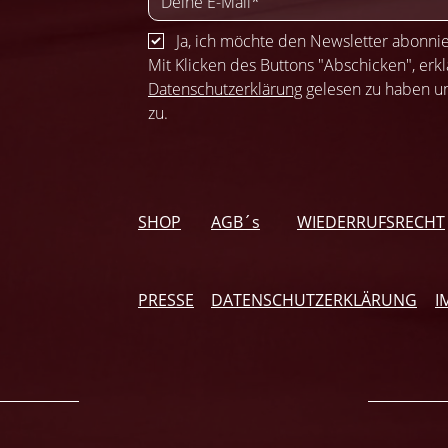
Ja, ich möchte den Newsletter abonni
Datenschutzerklärung
 gelesen zu haben u
zu.
SHOP
AGB´s
WIEDERRUFSRECHT
PRESSE
DATENSCHUTZERKLÄRUNG
I