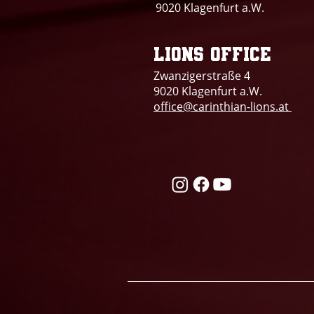
9020 Klagenfurt a.W.
Lions office
Zwanzigerstraße 4
9020 Klagenfurt a.W.
office@carinthian-lions.at