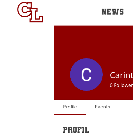
NEWS
Carin
0
Follower
Profile
Events
Profil