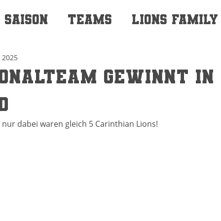
SAISON
TEAMS
LIONS FAMILY
. 2025
ionalteam gewinnt in
d
t nur dabei waren gleich 5 Carinthian Lions!