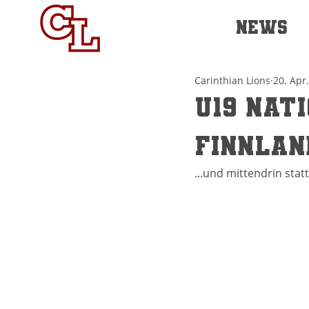
NEWS
Carinthian Lions
20. Apr
U19 Nat
Finnlan
...und mittendrin stat