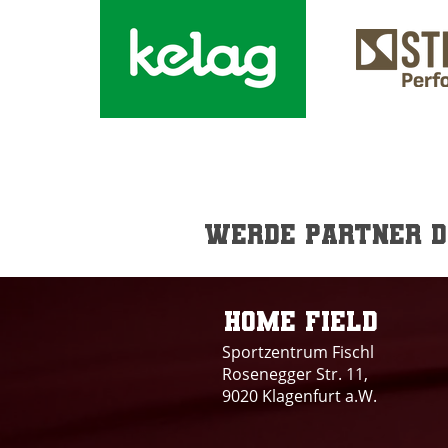
Werde Partner de
Home field
Sportzentrum Fischl
Rosenegger Str. 11,
9020 Klagenfurt a.W.