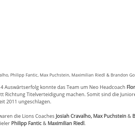
alho, Philipp Fantic, Max Puchstein, Maximilian Riedl & Brandon G
14 Auswärtserfolg konnte das Team um Neo Headcoach 
Flo
tt Richtung Titelverteidigung machen. Somit sind die Junior
eit 2011 ungeschlagen. 
 waren die Lions Coaches 
Josiah Cravalho, Max Puchstein 
&
 
ieler 
Philipp Fantic 
&
 Maximilian Riedl
.