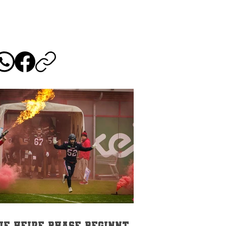
ie heiße Phase beginnt