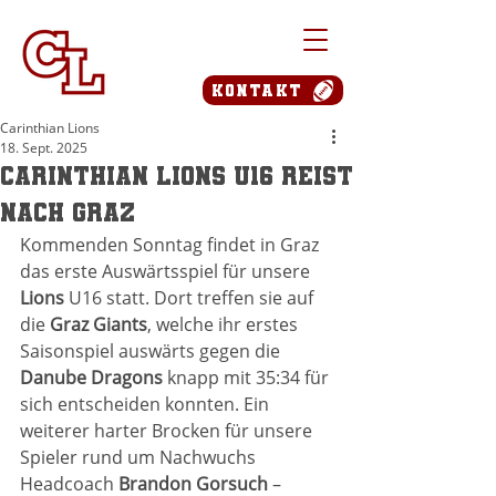
Kontakt
Carinthian Lions
18. Sept. 2025
Carinthian Lions U16 reist
nach Graz
Kommenden Sonntag findet in Graz 
das erste Auswärtsspiel für unsere 
Lions
 U16 statt. Dort treffen sie auf 
die 
Graz Giants
, welche ihr erstes 
Saisonspiel auswärts gegen die 
Danube Dragons
 knapp mit 35:34 für 
sich entscheiden konnten. Ein 
weiterer harter Brocken für unsere 
Spieler rund um Nachwuchs 
Headcoach 
Brandon Gorsuch
 – 