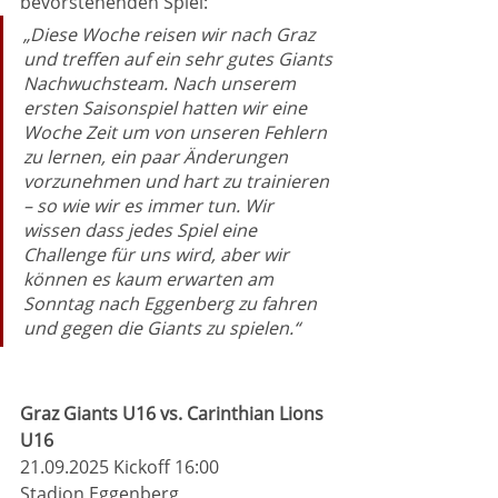
bevorstehenden Spiel: 
„Diese Woche reisen wir nach Graz 
und treffen auf ein sehr gutes Giants 
Nachwuchsteam. Nach unserem 
ersten Saisonspiel hatten wir eine 
Woche Zeit um von unseren Fehlern 
zu lernen, ein paar Änderungen 
vorzunehmen und hart zu trainieren 
– so wie wir es immer tun. Wir 
wissen dass jedes Spiel eine 
Challenge für uns wird, aber wir 
können es kaum erwarten am 
Sonntag nach Eggenberg zu fahren 
und gegen die Giants zu spielen.“
Graz Giants U16 vs. Carinthian Lions 
U16
21.09.2025 Kickoff 16:00
Stadion Eggenberg