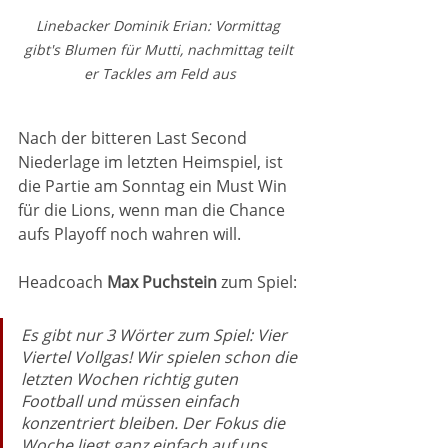
Linebacker Dominik Erian: Vormittag 
gibt's Blumen für Mutti, nachmittag teilt 
er Tackles am Feld aus
Nach der bitteren Last Second 
Niederlage im letzten Heimspiel, ist 
die Partie am Sonntag ein Must Win 
für die Lions, wenn man die Chance 
aufs Playoff noch wahren will.
Headcoach
 Max Puchstein
 zum Spiel: 
Es gibt nur 3 Wörter zum Spiel: Vier 
Viertel Vollgas! Wir spielen schon die 
letzten Wochen richtig guten 
Football und müssen einfach 
konzentriert bleiben. Der Fokus die 
Woche liegt ganz einfach auf uns 