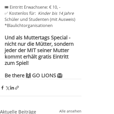
🎟️ Eintritt Erwachsene: € 10, -
✅ Kostenlos für: 
 Kinder bis 14 Jahre 
Schüler und Studenten (mit Ausweis) 
*Blaulichtorganisationen
Und als Muttertags Special - 
nicht nur die Mütter, sondern 
jeder der MIT seiner Mutter 
kommt erhält gratis Eintritt 
zum Spiel!
Be there 🙌 GO LIONS 🦁
Aktuelle Beiträge
Alle ansehen