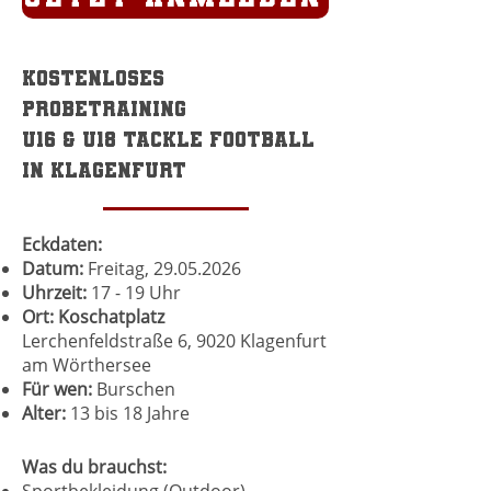
Kostenloses
Probetraining
U16 & U18 Tackle Football
in Klagenfurt
Eckdaten:
Datum:
Freitag,
29.05.2026
Uhrzeit:
17 - 19 Uhr
Ort:
Koschatplatz
Lerchenfeldstraße 6, 9020 Klagenfurt
am Wörthersee
Für wen:
Burschen
Alter:
13 bis 18 Jahre
Was du brauchst: