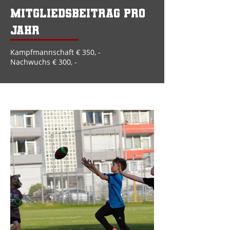
Mitgliedsbeitrag pro
Jahr
Kampfmannschaft € 350, -
Nachwuchs € 300, -