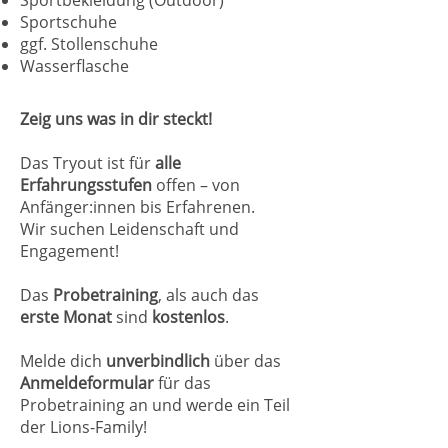
Sportbekleidung (Outdoor)
Sportschuhe
ggf. Stollenschuhe
Wasserflasche
Zeig uns was in dir steckt!
Das Tryout ist für
alle
Erfahrungsstufen
offen – von
Anfänger:innen bis Erfahrenen.
Wir suchen Leidenschaft und
Engagement!
Das
Probetraining
, als auch das
erste Monat
sind
kostenlos
.
Melde dich
unverbindlich
über das
Anmeldeformular
für das
Probetraining an und werde ein Teil
der Lions-Family!