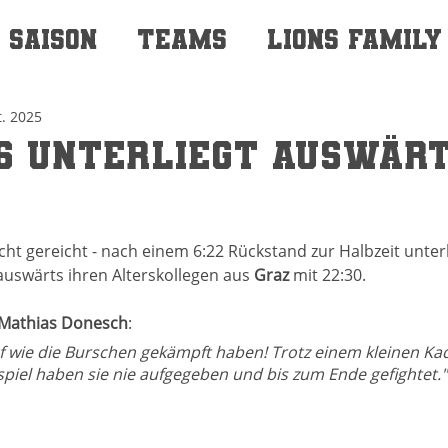
SAISON
TEAMS
LIONS FAMILY
t. 2025
16 unterliegt auswär
cht gereicht - nach einem 6:22 Rückstand zur Halbzeit unterl
auswärts ihren Alterskollegen aus 
Graz 
mit 22:30.
Mathias Donesch
: 
auf wie die Burschen gekämpft haben! Trotz einem kleinen Ka
piel haben sie nie aufgegeben und bis zum Ende gefightet."