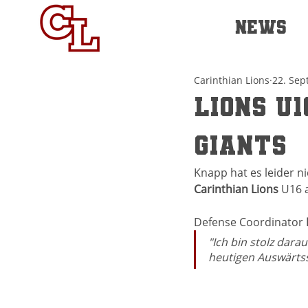
NEWS
Carinthian Lions
22. Sep
Lions U
Giants
Knapp hat es leider ni
Carinthian Lions
 U16 
Defense Coordinator 
"Ich bin stolz dar
heutigen Auswärtss