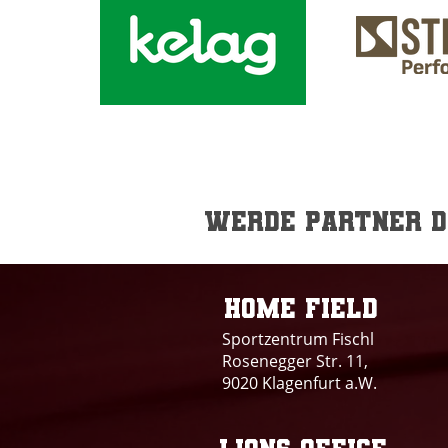
Werde Partner de
Home field
Sportzentrum Fischl
Rosenegger Str. 11,
9020 Klagenfurt a.W.